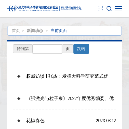
首页
>
新闻动态
>
当前页面
转到第
页
跳转
◆
权威访谈 | 张杰：发挥大科学研究范式优
势，争做更多科技领域领跑者
2023-03-21
◆
《强激光与粒子束》2022年度优秀编委、优
秀审稿人、优秀论文名单
2023-03-15
◆
花椒春色
2023-03-12