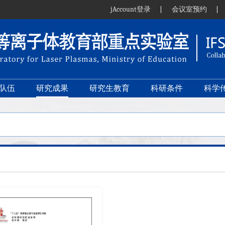
jAccount登录
会议室预约
队伍
研究成果
研究生教育
科研条件
科学