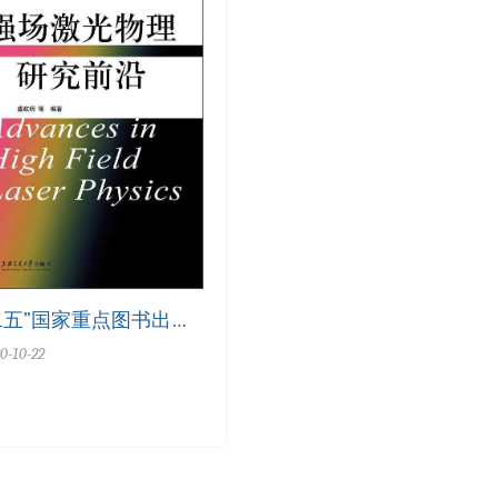
二五”国家重点图书出版
项目光物理研究前沿系
0-10-22