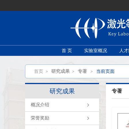
首 页
实验室概况
人才
首页
>
研究成果
>
专著
>
当前页面
研究成果
专著
概况介绍
荣誉奖励