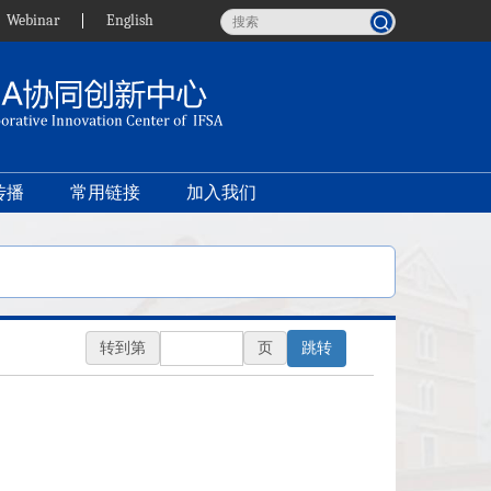
Webinar
English
传播
常用链接
加入我们
转到第
页
跳转