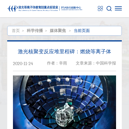
首页
>
科学传播
>
媒体聚焦
>
当前页面
激光核聚变反应堆里程碑：燃烧等离子体
作者：辛雨
文章来源：中国科学报
2020-11-24