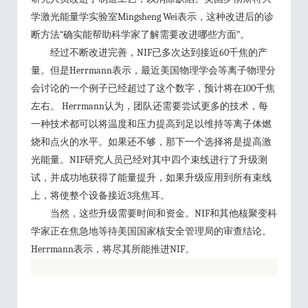
学激光能量学实验室Mingsheng Wei表示，这种改进后的诊
断方法“确实能帮助科学家了解需要改进哪些方面”。
经过不断改进完善，NIF已多次达到接近60千焦的产
量。但是Herrmann表示，最近美国物理学会等离子物理分
会讨论的一个例子已经超过了这个数字，预计将在100千焦
左右。 Herrmann认为，团队还需要尝试更多的技术，每
一种技术都可以将温度和压力提高到足以维持等离子体燃
烧和点火的水平。如果还不够，那下一个选择将是提高激
光能量。NIF研究人员已经对其中四个束线进行了升级测
试，并成功地获得了能量提升，如果升级应用到所有束线
上，将使整个设备接近3兆焦耳。
当然，这些升级需要时间和资金。NIF和其他核聚变科
学家正在焦急地等待美国国家核安全管理局的审查结论。
Herrmann表示，将尽其所能推进NIF。