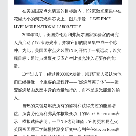
在美国国家点火装置的目标舱内，192束激光束集中在
花椒大小的聚变燃料芯块上。图片来源：LAWRENCE
LIVERMORE NATIONAL LABORATORY
2010年10月，美国劳伦斯利弗莫尔国家实验室的研究
人员启动了192束激光束，并将它们的能量集中成一个脉
冲。为此，美国国家点火装置(NIF)开始了一项运动，以实
现目标：通过点燃聚变反应产生比激光注入还要多的能
量。
10年过去了，经过近3000次发射，NIF研究人员认为他
们已经接近一个重要的里程碑——“燃烧等离子体”——聚
变燃烧是由反应本身的热量维持的，而不是激光能量的输
入。
自热的关键是燃烧所有的燃料和获得失控的能量增
益。负责劳伦斯利弗莫尔核聚变项目的Mark Herrmann表
示，模拟试验表明，一旦NIF达到阈值，它将更容易点火。
英国帝国理工学院惯性聚变研究中心副主任Steven Rose表